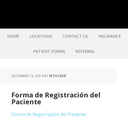
HOME
LOCATIONS
CONTACT US
INSURANCE
PATIENT FORMS
REFERRAL
DECEMBER 13, 2014
BY
MTUCKER
Forma de Registración del
Paciente
Forma de Registración del Paciente