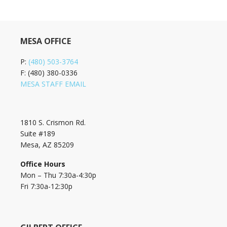
MESA OFFICE
P:
(480) 503-3764
F: (480) 380-0336
MESA STAFF EMAIL
1810 S. Crismon Rd.
Suite #189
Mesa, AZ 85209
Office Hours
Mon – Thu 7:30a-4:30p
Fri 7:30a-12:30p